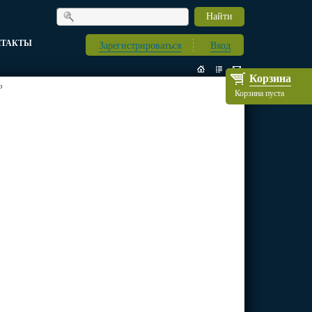
Найти
НТАКТЫ
Зарегистрироваться
Вход
Корзина
о
Корзина пуста