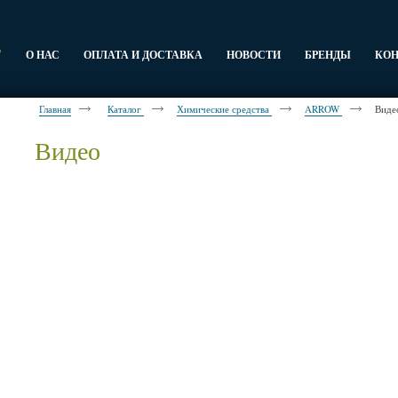
Г
О НАС
ОПЛАТА И ДОСТАВКА
НОВОСТИ
БРЕНДЫ
КО
Главная
Каталог
Химические средства
ARROW
Виде
Видео