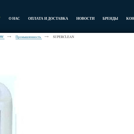
Г
О НАС
ОПЛАТА И ДОСТАВКА
НОВОСТИ
БРЕНДЫ
КО
OW
Промышленность
SUPERCLEAN