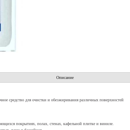
Описание
ное средство для очистки и обезжиривания различных поверхностей
оющихся покрытиях, полах, стенах, кафельной плитке и виниле.
евых, ванн и бассейнов