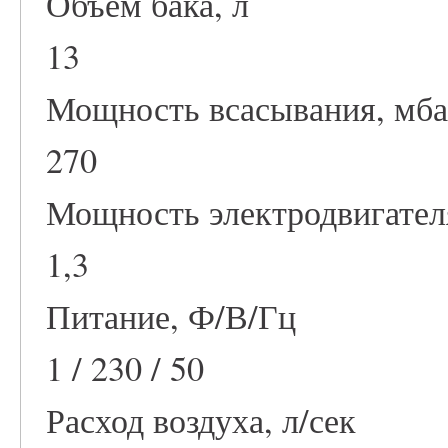
Объем бака, л
13
Мощность всасывания, мб
270
Мощность электродвигател
1,3
Питание, Ф/В/Гц
1 / 230 / 50
Расход воздуха, л/сек