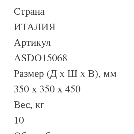
Страна
ИТАЛИЯ
Артикул
ASDO15068
Размер (Д х Ш х В), мм
350 х 350 х 450
Вес, кг
10