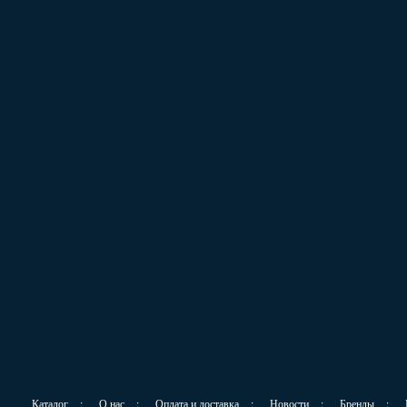
Каталог
:
О нас
:
Оплата и доставка
:
Новости
:
Бренды
: