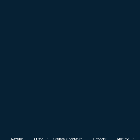
Каталог
:
О нас
:
Оплата и доставка
:
Новости
:
Бренды
: