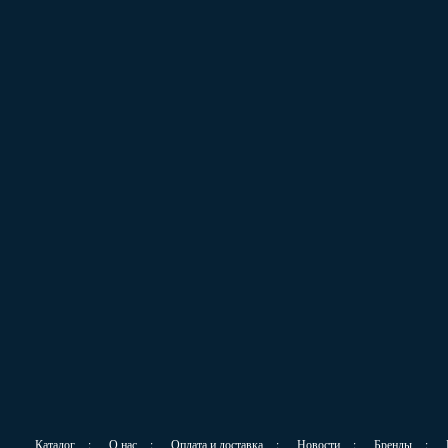
Каталог
:
О нас
:
Оплата и доставка
:
Новости
:
Бренды
: